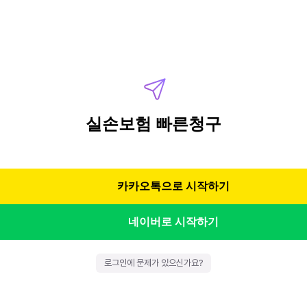
실손보험 빠른청구
카카오톡으로 시작하기
네이버로 시작하기
로그인에 문제가 있으신가요?